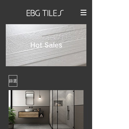
Hot Sales
篩選