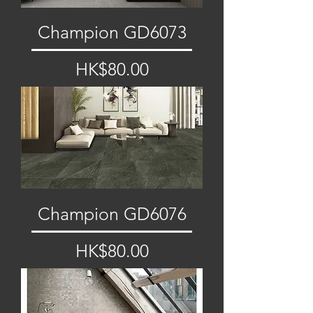
Champion GD6073
價格
HK$80.00
Champion GD6076
價格
HK$80.00