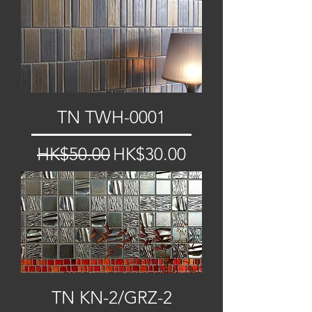
TN TWH-0001
一般價格
促銷價格
HK$50.00
HK$30.00
TN KN-2/GRZ-2