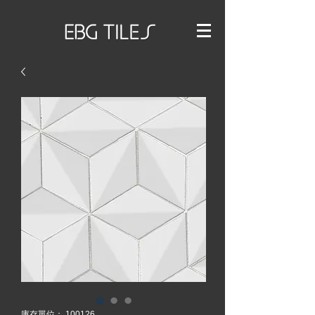
庫存單位： 100126