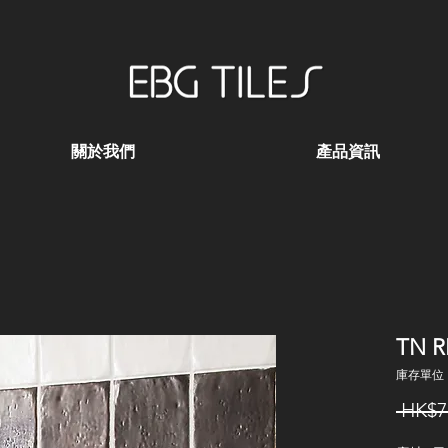
關於我們
產品資訊
TN R
庫存單位：
 HK$7