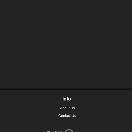
Info
About Us
Contact Us