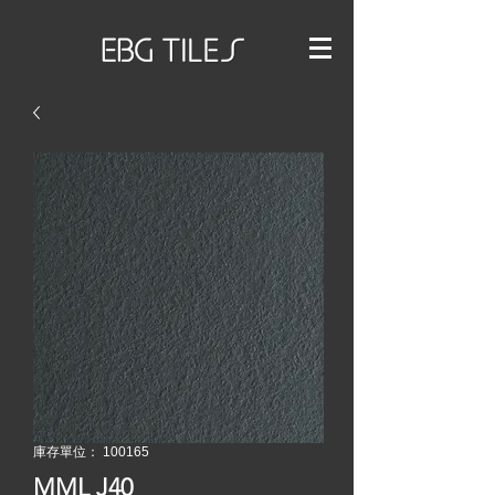
庫存單位： 100165
MML J40