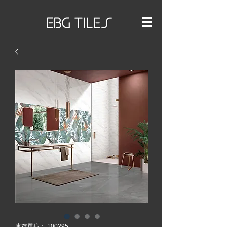
庫存單位： 100295