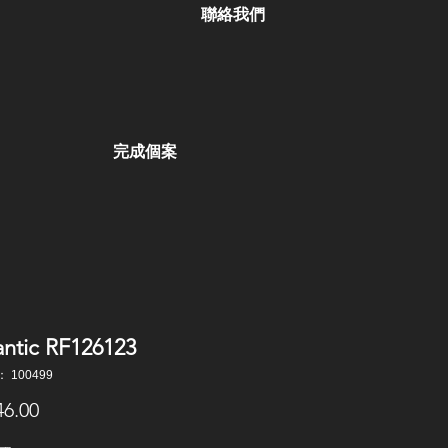
聯絡我們
完成個案
ntic RF126123
 100499
價
6.00
格