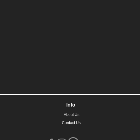
Info
About Us
Contact Us