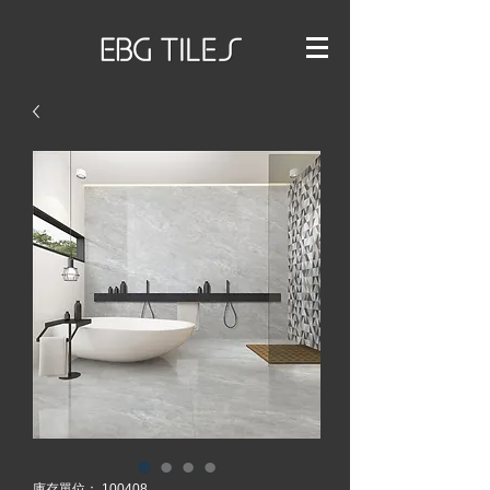
庫存單位： 100408