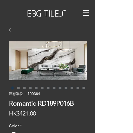
庫存單位： 100364
Romantic RD189P016B
價
HK$421.00
格
Color
*