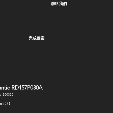
聯絡我們
完成個案
ntic RD157P030A
 100316
價
6.00
格