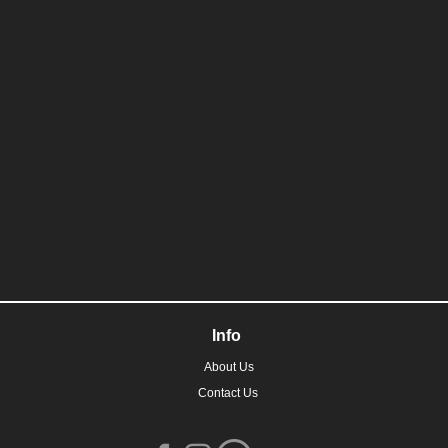
Info
About Us
Contact Us