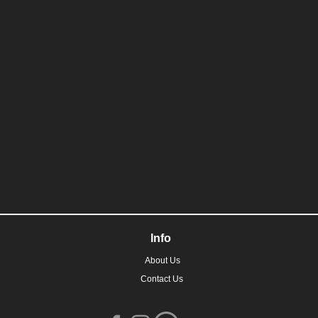
Info
About Us
Contact Us