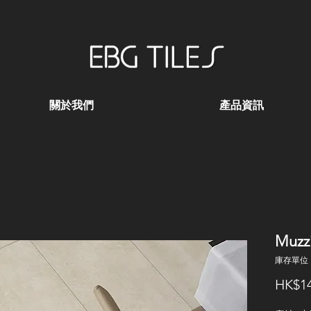
關於我們
產品資訊
Muzz
庫存單位：
HK$14