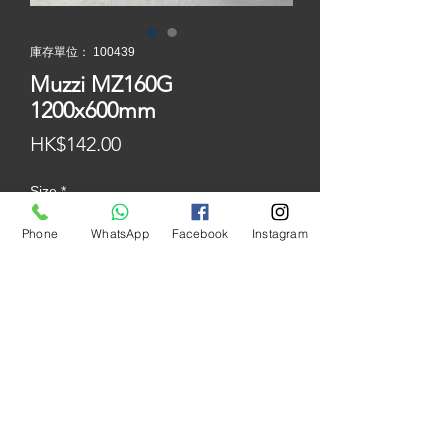
庫存單位： 100439
Muzzi MZ160G
1200x600mm
價
HK$142.00
格
Size
*
Phone
WhatsApp
Facebook
Instagram
Color
*
產地: 中國
尺寸: 1200x600mm
價錢: $142/件 ( $197/平方米 )
質地: 粗面
表面: 啞面