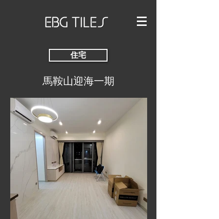
住宅
馬鞍山迎海一期