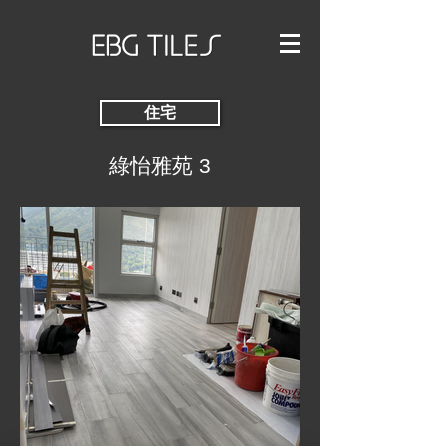
住宅
綠怡雅苑 3